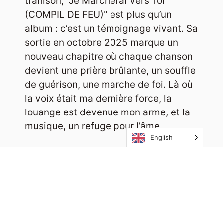
trahison, "Je Marcherai Vers Toi
(COMPIL DE FEU)" est plus qu’un
album : c’est un témoignage vivant. Sa
sortie en octobre 2025 marque un
nouveau chapitre où chaque chanson
devient une prière brûlante, un souffle
de guérison, une marche de foi. Là où
la voix était ma dernière force, la
louange est devenue mon arme, et la
musique, un refuge pour l’âme.
English
En savoir plus