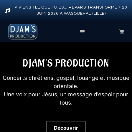
« VIENS TEL QUE TU ES… REPARS TRANSFORMÉ » 20
JUIN 2026 À WASQUEHAL (LILLE)
DJAM'S PRODUCTION
Concerts chrétiens, gospel, louange et musique
orientale.
Une voix pour Jésus, un message d’espoir pour
tous.
Découvrir