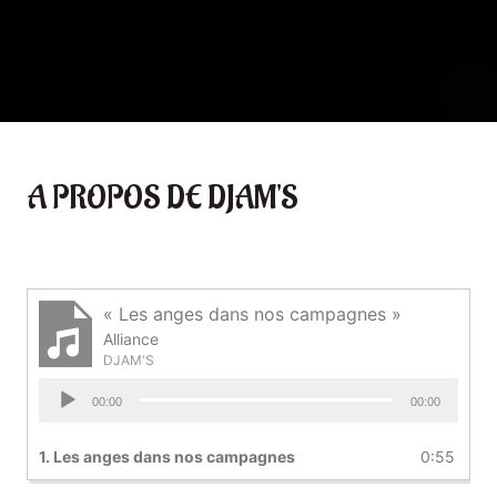
A PROPOS DE DJAM'S
« Les anges dans nos campagnes »
Alliance
DJAM'S
Lecteur
00:00
00:00
audio
1.
Les anges dans nos campagnes
0:55