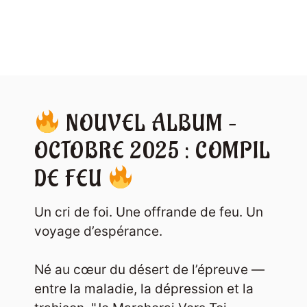
NOUVEL ALBUM –
OCTOBRE 2025 : COMPIL
DE FEU
Un cri de foi. Une offrande de feu. Un
voyage d’espérance.
Né au cœur du désert de l’épreuve —
entre la maladie, la dépression et la